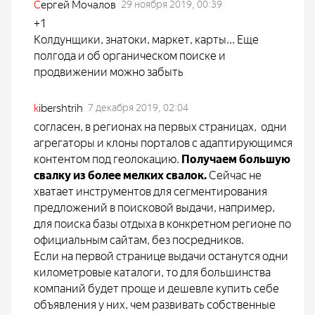
С
ергей Мочалов
29 ноября 2019, 00:39
+1
Колдунщики, знатоки, маркет, карты... Еще
полгода и об органическом поиске и
продвижении можно забыть
k
ibershtrih
7 декабря 2019, 02:04
согласен, в регионах на первых страницах, одни
агрегаторы и клоны порталов с адаптирующимся
контентом под геолокацию.
Получаем большую
свалку из более мелких свалок.
Сейчас не
хватает инструментов для сегментирования
предложений в поисковой выдачи, например,
для поиска базы отдыха в конкретном регионе по
официальным сайтам, без посредников.
Если на первой странице выдачи останутся одни
километровые каталоги, то для большинства
компаний будет проще и дешевле купить себе
объявления у них, чем развивать собственные