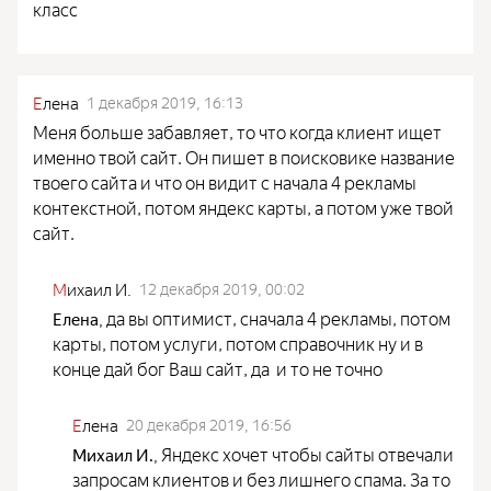
класс
Е
лена
1 декабря 2019, 16:13
Меня больше забавляет, то что когда клиент ищет
именно твой сайт. Он пишет в поисковике название
твоего сайта и что он видит с начала 4 рекламы
контекстной, потом яндекс карты, а потом уже твой
сайт.
М
ихаил И.
12 декабря 2019, 00:02
да вы оптимист, сначала 4 рекламы, потом
Елена
,
карты, потом услуги, потом справочник ну и в
конце дай бог Ваш сайт, да и то не точно
Е
лена
20 декабря 2019, 16:56
Яндекс хочет чтобы сайты отвечали
Михаил И.
,
запросам клиентов и без лишнего спама. За то