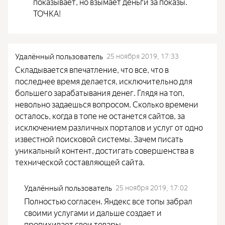
показывает, но взымает деньги за показы.
ТОЧКА!
Удалённый пользователь
25 ноября 2019, 17:33
Складывается впечатление, что все, что в
последнее время делается, исключительно для
большего зарабатывания денег. Глядя на топ,
невольно задаешься вопросом. Сколько времени
осталось, когда в топе не останется сайтов, за
исключением различных порталов и услуг от одно
известной поисковой системы. Зачем писать
уникальный контент, достигать совершенства в
технической составляющей сайта.
Удалённый пользователь
25 ноября 2019, 17:02
Полностью согласен. Яндекс все топы забрал
своими услугами и дальше создает и
пропихивает свои товары