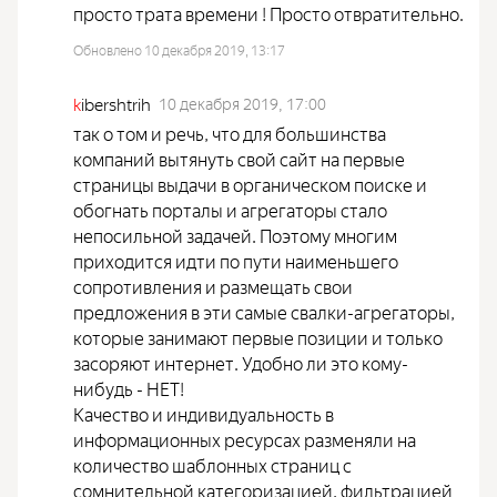
просто трата времени ! Просто отвратительно.
Обновлено 10 декабря 2019, 13:17
k
ibershtrih
10 декабря 2019, 17:00
так о том и речь, что для большинства
компаний вытянуть свой сайт на первые
страницы выдачи в органическом поиске и
обогнать порталы и агрегаторы стало
непосильной задачей. Поэтому многим
приходится идти по пути наименьшего
сопротивления и размещать свои
предложения в эти самые свалки-агрегаторы,
которые занимают первые позиции и только
засоряют интернет. Удобно ли это кому-
нибудь - НЕТ!
Качество и индивидуальность в
информационных ресурсах разменяли на
количество шаблонных страниц с
сомнительной категоризацией, фильтрацией