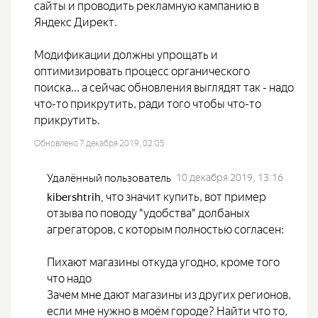
сайты и проводить рекламную кампанию в
Яндекс Директ.
Модификации должны упрощать и
оптимизировать процесс органического
поиска... а сейчас обновления выглядят так - надо
что-то прикрутить, ради того чтобы что-то
прикрутить.
Обновлено 7 декабря 2019, 02:05
Удалённый пользователь
10 декабря 2019, 13:16
что значит купить, вот пример
kibershtrih
,
отзыва по поводу "удобства" долбаных
агрегаторов, с которым полностью согласен:
Пихают магазины откуда угодно, кроме того
что надо
Зачем мне дают магазины из других регионов,
если мне нужно в моём городе? Найти что то,